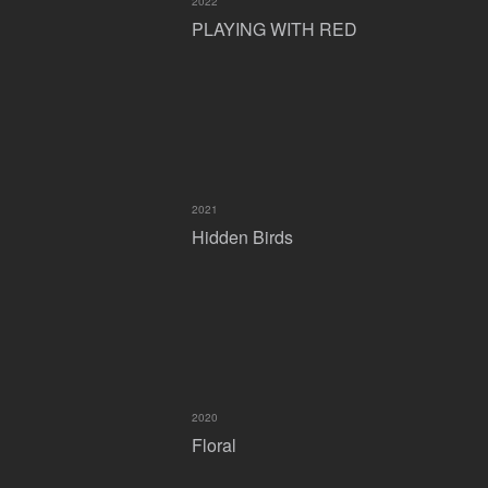
2022
PLAYING WITH RED
2021
Hidden Birds
2020
Floral