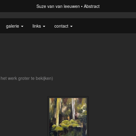
Suze van van leeuwen
Abstract
galerie
links
contact
 het werk groter te bekijken)