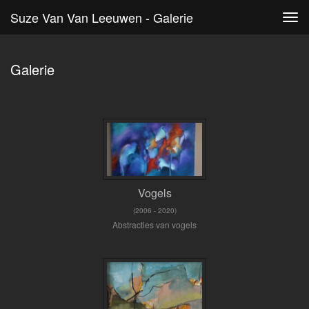
Suze Van Van Leeuwen - Galerie
Tog
navi
Galerie
Vogels
(2006 - 2020)
Abstracties van vogels