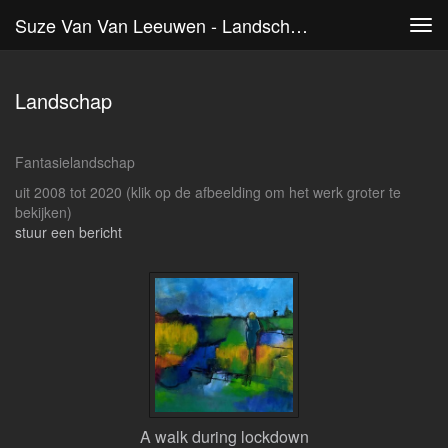
Suze Van Van Leeuwen - Landschap
Tog
navi
Landschap
Fantasielandschap
uit 2008 tot 2020
(klik op de afbeelding om het werk groter te
bekijken)
stuur een bericht
A walk during lockdown