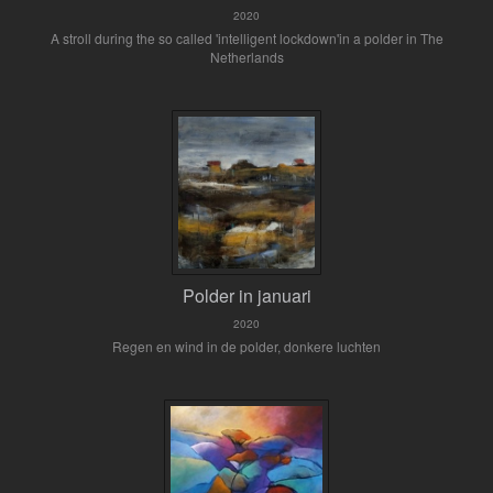
2020
A stroll during the so called 'intelligent lockdown'in a polder in The
Netherlands
Polder in januari
2020
Regen en wind in de polder, donkere luchten