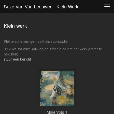
Suze Van Van Leeuwen - Klein Werk
Tog
navi
Klein werk
Kleine schetsen gemaakt als voorstudie
uit 2021 tot 2021
(klik op de afbeelding om het werk groter te
bekijken)
stuur een bericht
Minervois 1