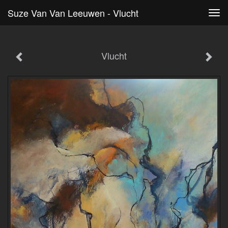
Suze Van Van Leeuwen - Vlucht
Tog
navi
Vlucht