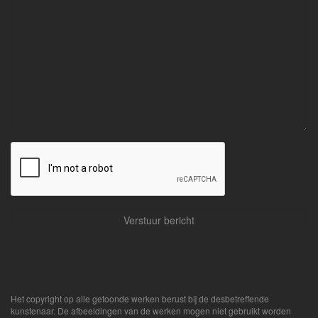
Het copyright op alle getoonde werken berust bij de desbetreffende
kunstenaar. De afbeeldingen van de werken mogen niet gebruikt worden