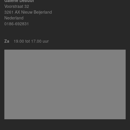
Galerie Debuut
Voorstraat 32
3261 AX Nieuw Beijerland
Nederland
0186-692831
Za
19.00 tot 17.00 uur