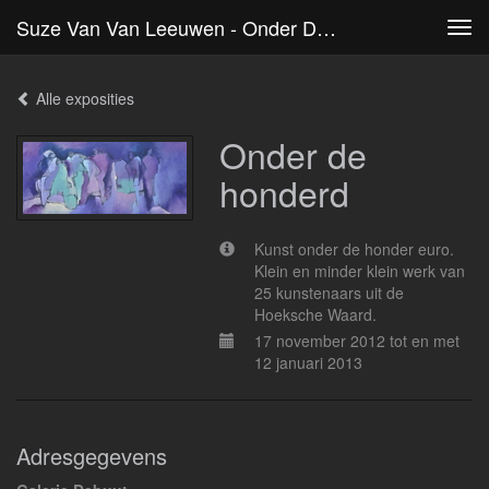
Suze Van Van Leeuwen - Onder De Honderd
Tog
navi
Alle exposities
Onder de
honderd
Kunst onder de honder euro.
Klein en minder klein werk van
25 kunstenaars uit de
Hoeksche Waard.
17 november 2012 tot en met
12 januari 2013
Adresgegevens