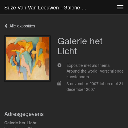
Suze Van Van Leeuwen - Galerie Het Licht
Tog
navi
Alle exposities
Galerie het
Licht
Expositie met als thema
Around the world. Verschillende
kunstenaars
3 november 2007 tot en met 31
december 2007
Adresgegevens
Galerie het Licht